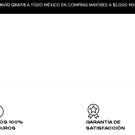
NVÍO GRATIS
A TODO MÉXICO EN COMPRAS MAYORES A $2,000 M
PRODUCTOS
MÚSICA
TUS CUISILLOS
CON
OS 100%
GARANTÍA DE
GUROS
SATISFACCIÓN