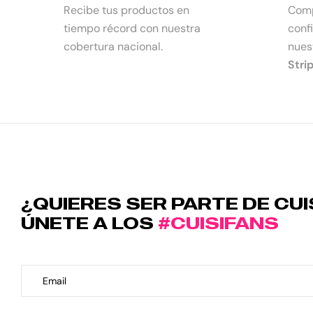
Recibe tus productos en
Comp
tiempo récord con nuestra
conf
cobertura nacional.
nues
Stri
¿QUIERES SER PARTE DE CUI
ÚNETE A LOS
#CUISIFANS