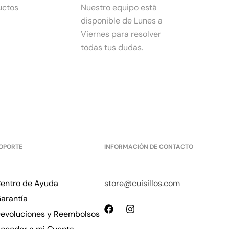
uctos
Nuestro equipo está
disponible de Lunes a
Viernes para resolver
todas tus dudas.
OPORTE
INFORMACIÓN DE CONTACTO
entro de Ayuda
store@cuisillos.com
arantía
evoluciones y Reembolsos