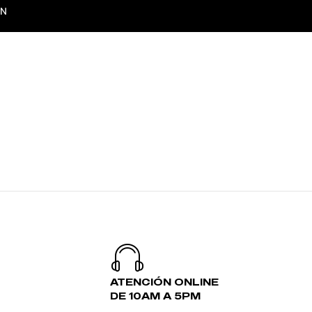
XN
TACTO
ATENCIÓN ONLINE
DE 10AM A 5PM