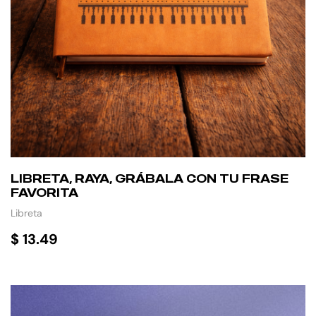
LIBRETA, RAYA, GRÁBALA CON TU FRASE
FAVORITA
Libreta
$
13.49
AÑADIR AL CARRITO