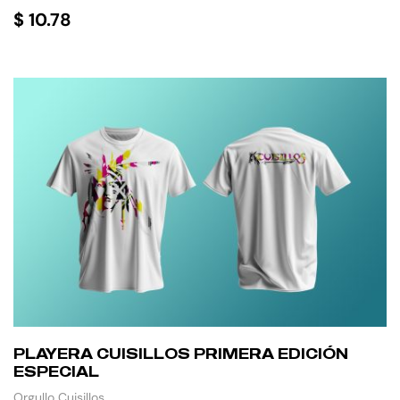
$
10.78
AÑADIR AL CARRITO
PLAYERA CUISILLOS PRIMERA EDICIÓN
ESPECIAL
Orgullo Cuisillos