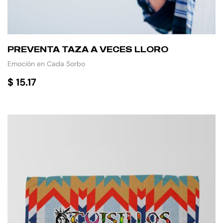
PREVENTA TAZA A VECES LLORO
Emoción en Cada Sorbo
$
15.17
AÑADIR AL CARRITO