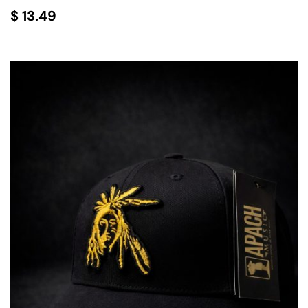
$
13.49
AÑADIR AL CARRITO