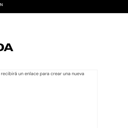
XN
TACTO
DA
 recibirá un enlace para crear una nueva