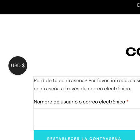
E
INICIO
C
USD $
Perdido tu contraseña? Por favor, introduzca 
contraseña a través de correo electrónico.
Nombre de usuario o correo electrónico
*
RESTABLECER LA CONTRASEÑA