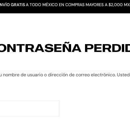
NVÍO GRATIS
A TODO MÉXICO EN COMPRAS MAYORES A $2,000 M
PRODUCTOS
MÚSICA
TUS CUISILLOS
CON
ONTRASEÑA PERDI
su nombre de usuario o dirección de correo electrónico. Usted