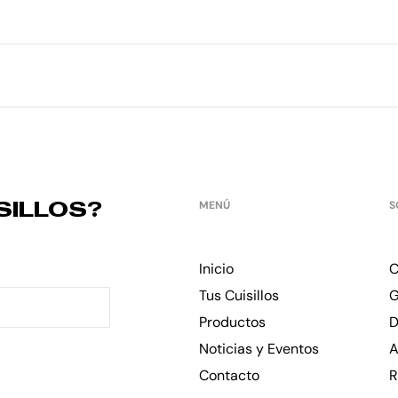
SILLOS?
MENÚ
S
Inicio
C
Tus Cuisillos
G
Productos
D
Noticias y Eventos
A
Contacto
R