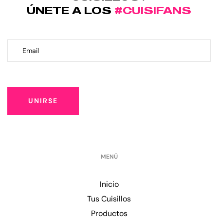
ÚNETE A LOS
#CUISIFANS
UNIRSE
MENÚ
Inicio
Tus Cuisillos
Productos