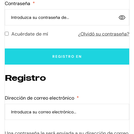
Contraseña
*
Acuérdate de mí
¿Olvidó su contraseña?
REGISTRO EN
Registro
Dirección de correo electrónico
*
Una contraseña le será enviada a su dirección de correo