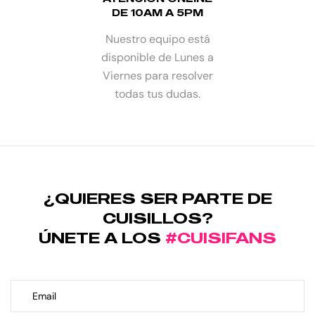
DE 10AM A 5PM
Nuestro equipo está
disponible de Lunes a
Viernes para resolver
todas tus dudas.
¿QUIERES SER PARTE DE
CUISILLOS?
ÚNETE A LOS
#CUISIFANS