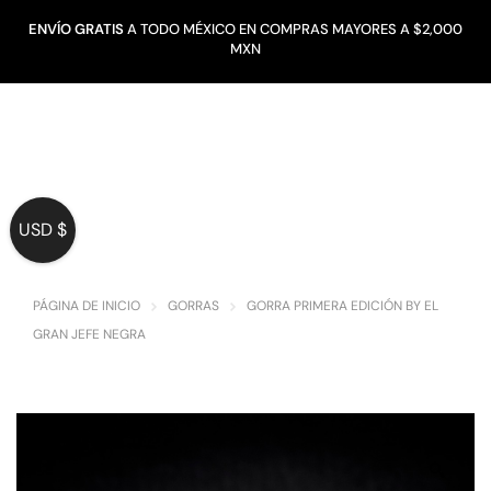
ENVÍO GRATIS
A TODO MÉXICO EN COMPRAS MAYORES A $2,000
MXN
USD $
PÁGINA DE INICIO
GORRAS
GORRA PRIMERA EDICIÓN BY EL
GRAN JEFE NEGRA
🔍