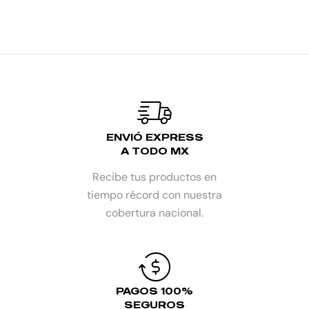
AÑADIR AL CARRITO
ENVIÓ EXPRESS
A TODO MX
Recibe tus productos en
tiempo récord con nuestra
cobertura nacional.
PAGOS 100%
SEGUROS