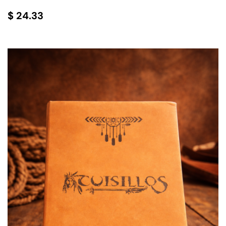
$
24.33
AÑADIR AL CARRITO