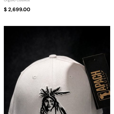
Orgullo Cuisillos
$
2,699.00
SELECCIONAR OPCIONES