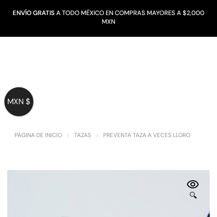
ENVÍO GRATIS
A TODO MÉXICO EN COMPRAS MAYORES A $2,000
MXN
MXN $
PÁGINA DE INICIO
TAZAS
PREVENTA TAZA A VECES LLORO
🔍