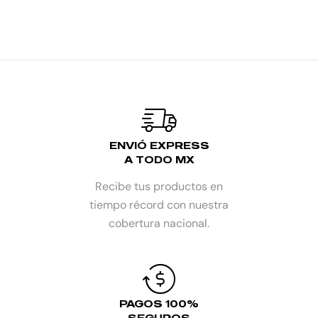
AÑADIR AL CARRITO
ENVIÓ EXPRESS
A TODO MX
Recibe tus productos en
tiempo récord con nuestra
cobertura nacional.
PAGOS 100%
SEGUROS