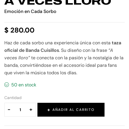
A VECES LLORO
Emoción en Cada Sorbo
$
280.00
Haz de cada sorbo una experiencia única con esta
taza
oficial de Banda Cuisillos
. Su diseño con la frase
“A
veces lloro”
te conecta con la pasión y la nostalgia de la
banda, convirtiéndose en el accesorio ideal para fans
que viven la música todos los días.
50 en stock
Cantidad
-
+
AÑADIR AL CARRITO