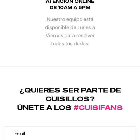
ATENCIÓN ONLINE
DE 10AM A 5PM
Nuestro equipo está
disponible de Lunes a
Viernes para resolver
todas tus dudas.
¿QUIERES SER PARTE DE
CUISILLOS?
ÚNETE A LOS
#CUISIFANS