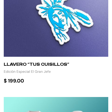
LLAVERO “TUS CUISILLOS”
Edición Especial El Gran Jefe
$
199.00
AÑADIR AL CARRITO