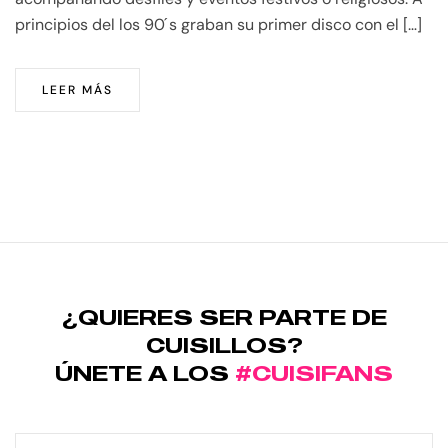
principios del los 90 ́s graban su primer disco con el […]
LEER MÁS
¿QUIERES SER PARTE DE
CUISILLOS?
ÚNETE A LOS
#CUISIFANS